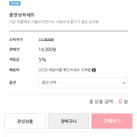
쿨랑상하세트
더운 여름에도 러블리하면서도 시원하게 즐기기 좋은 상하복
소비자가
17,900원
14,300
원
판매가
5%
적립금
배송비
(조건)
배송비를 확인하세요
지역별
옵션
0
총 상품 금액
원
구매하기
관심상품
장바구니