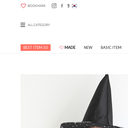
BEST ITEM 50
MADE
NEW
BASIC ITEM