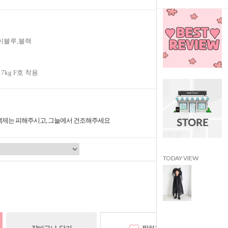
이블루,블랙
17kg F호 착용
표백제는 피해주시고, 그늘에서 건조해주세요
TODAY VIEW