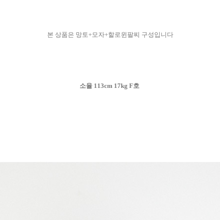
본 상품은 망토+모자+할로윈팔찌 구성입니다
소율 113cm 17kg F호