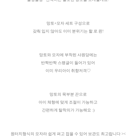
망토+모자 세트 구성으로
갖춰 입지 않아도 이미 분위기는 할.로.윈!
망토와 모자에 부착된 샤원당에는
반짝반짝 스팽글이 들어가 있어
이미 우리아이 취향저격♡
망토의 목부분 끈으로
아이 체형에 맞게 조절이 가능하고
간편하게 탈착의가 가능해요 :)
원터치형식의 모자라 쉽게 펴고 접을 수 있어 보관도 최고랍니다 ><