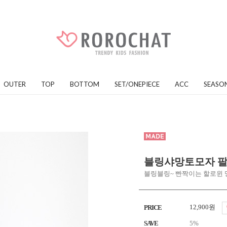
OUTER
TOP
BOTTOM
SET/ONEPIECE
ACC
SEASO
블링샤망토모자 
블링블링~ 빤짝이는 할로윈
12,900원
PRICE
SAVE
5%