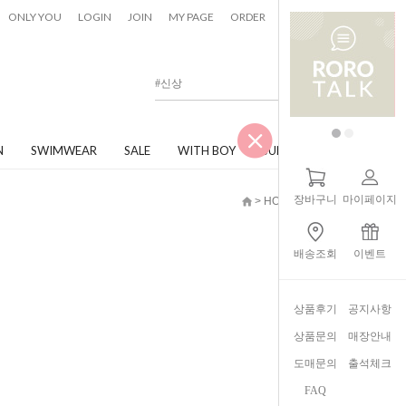
0
ONLY YOU
LOGIN
JOIN
MY PAGE
ORDER
CART
N
SWIMWEAR
SALE
WITH BOY
JUNIOR
장바구니
마이페이지
> HOME > 원피스
배송조회
이벤트
상품후기
공지사항
상품문의
매장안내
도매문의
출석체크
FAQ