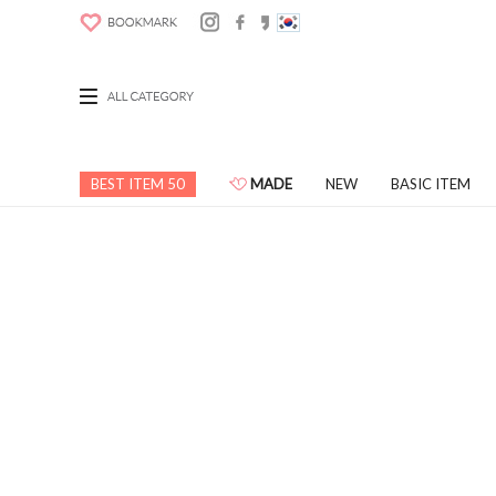
BEST ITEM 50
MADE
NEW
BASIC ITEM