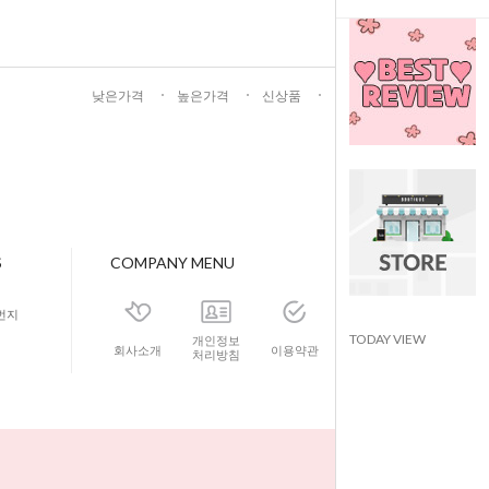
낮은가격
높은가격
신상품
인기상품
S
COMPANY MENU
번지
TODAY VIEW
개인정보
회사소개
이용약관
이용안내
처리방침