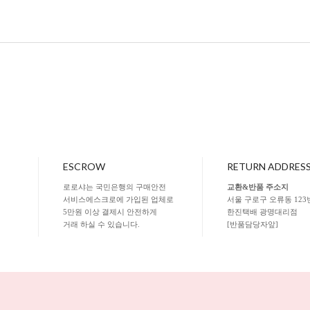
ESCROW
RETURN ADDRES
로로샤는 국민은행의 구매안전
교환&반품 주소지
서비스에스크로에 가입된 업체로
서울 구로구 오류동 123
5만원 이상 결제시 안전하게
한진택배 광명대리점
거래 하실 수 있습니다.
[반품담당자앞]