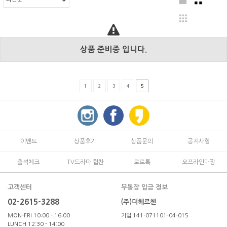
상품 준비중 입니다.
1
2
3
4
5
이벤트
상품후기
상품문의
공지사항
출석체크
TV드라마 협찬
로로톡
오프라인매장
고객센터
무통장 입금 정보
02-2615-3288
(주)더헤르첸
MON-FRI 10:00 - 16:00
기업 141-071101-04-015
LUNCH 12:30 - 14:00