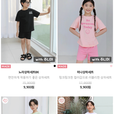
노라상하세트BK
히나상하세트
편안하게 착용하기 좋은 상하세트
핑크핑크한 컬러감으로 러블리한 상하세트
15,900원
17,900원
9,900원
9,900원