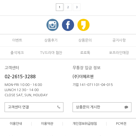
1
2
3
이벤트
상품후기
상품문의
공지사항
출석체크
TV드라마 협찬
로로톡
오프라인매장
고객센터
무통장 입금 정보
02-2615-3288
(주)더헤르첸
MON-FRI 10:00 - 16:00
기업 141-071101-04-015
LUNCH 12:30 - 14:00
CLOSE SAT, SUN, HOLIDAY
고객센터 연결
상품문의 게시판
이용안내
이용약관
개인정보취급방침
PC버전