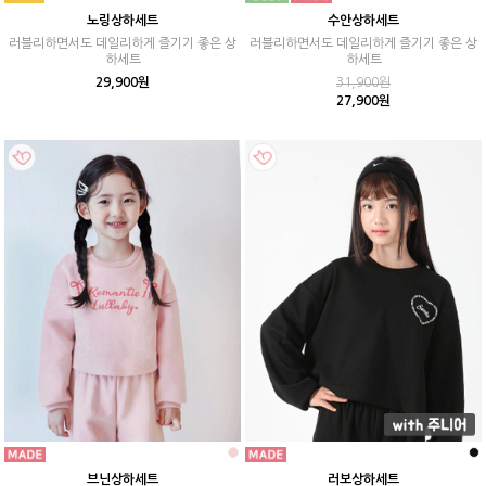
노링상하세트
수안상하세트
러블리하면서도 데일리하게 즐기기 좋은 상
러블리하면서도 데일리하게 즐기기 좋은 상
하세트
하세트
29,900원
31,900원
27,900원
브닌상하세트
러보상하세트