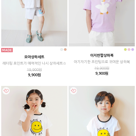
이지반팔상하복
모아상하세트
아기자기한 프린팅으로 귀여운 상하복
레터링 포인트가 매력적인 나시 상하세트☆
19,900원
19,900원
9,900원
9,900원