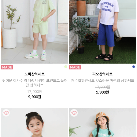
노바상하세트
파오상하세트
귀여운 야자수 레터링 나염이 포인트로 들어
캐주얼하면서도 멋스러운 매력의 상하세트
간 상하세트
17,900원
17,900원
9,900원
9,900원