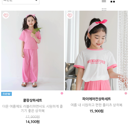
파이에어컨상하세트
쿨랑상하세트
여름 내 시원하고 편한 플리츠 상하복
더운 여름에도 러블리하면서도 시원하게 즐
기기 좋은 상하복
15,900원
17,900원
14,300원