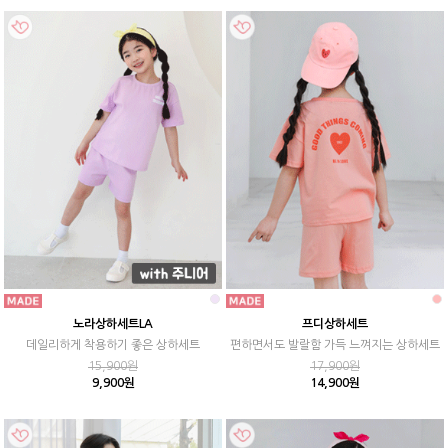
노라상하세트LA
프디상하세트
데일리하게 착용하기 좋은 상하세트
편하면서도 발랄함 가득 느껴지는 상하세트
15,900원
17,900원
9,900원
14,900원