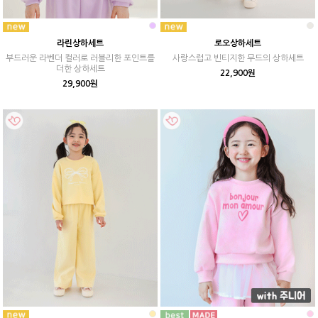
라린상하세트
로오상하세트
부드러운 라벤더 컬러로 러블리한 포인트를
사랑스럽고 빈티지한 무드의 상하세트
더한 상하세트
22,900원
29,900원