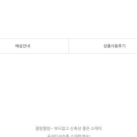
배송안내
상품사용후기
찰랑찰랑~ 부드럽고 신축성 좋은 소재의
골지티셔츠를 소개할게요!