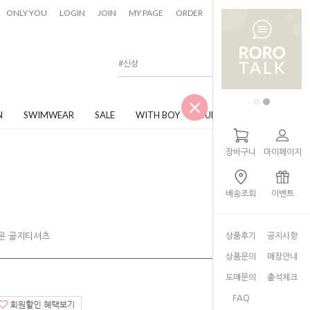
0
ONLY YOU
LOGIN
JOIN
MY PAGE
ORDER
CART
N
SWIMWEAR
SALE
WITH BOY
JUNIOR
장바구니
마이페이지
배송조회
이벤트
러운 골지티셔츠
상품후기
공지사항
상품문의
매장안내
도매문의
출석체크
FAQ