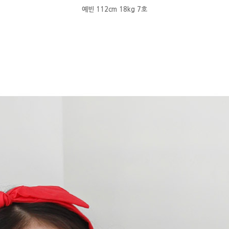
예빈 112cm 18kg 7호