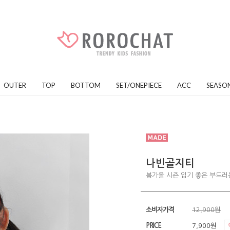
OUTER
TOP
BOTTOM
SET/ONEPIECE
ACC
SEASO
나빈골지티
봄가을 시즌 입기 좋은 부드
소비자가격
12,900원
PRICE
7,900원