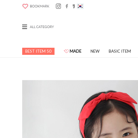
BEST ITEM 50
MADE
NEW
BASIC ITEM